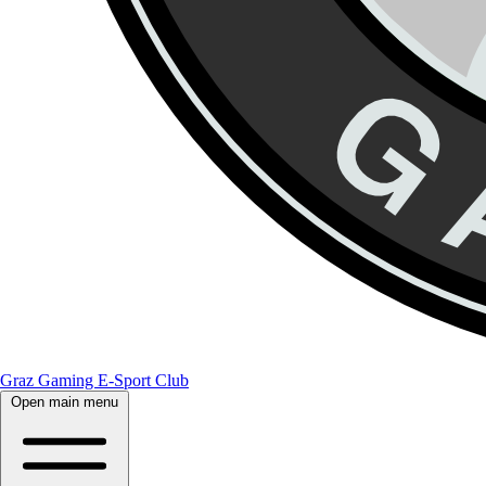
Graz Gaming E-Sport Club
Open main menu