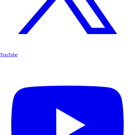
YouTube