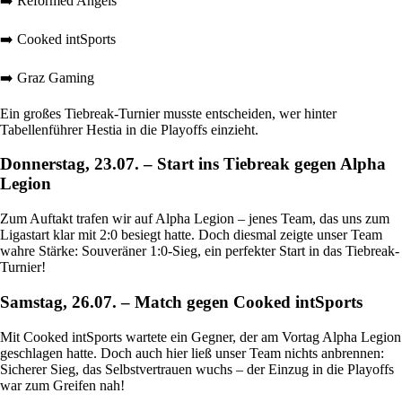
➡️ Reformed Angels
➡️ Cooked intSports
➡️ Graz Gaming
Ein großes Tiebreak-Turnier musste entscheiden, wer hinter
Tabellenführer Hestia in die Playoffs einzieht.
Donnerstag, 23.07. – Start ins Tiebreak gegen Alpha
Legion
Zum Auftakt trafen wir auf Alpha Legion – jenes Team, das uns zum
Ligastart klar mit 2:0 besiegt hatte. Doch diesmal zeigte unser Team
wahre Stärke: Souveräner 1:0-Sieg, ein perfekter Start in das Tiebreak-
Turnier!
Samstag, 26.07. – Match gegen Cooked intSports
Mit Cooked intSports wartete ein Gegner, der am Vortag Alpha Legion
geschlagen hatte. Doch auch hier ließ unser Team nichts anbrennen:
Sicherer Sieg, das Selbstvertrauen wuchs – der Einzug in die Playoffs
war zum Greifen nah!