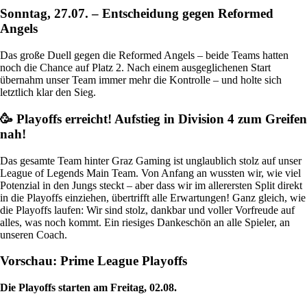
Sonntag, 27.07. – Entscheidung gegen Reformed
Angels
Das große Duell gegen die Reformed Angels – beide Teams hatten
noch die Chance auf Platz 2. Nach einem ausgeglichenen Start
übernahm unser Team immer mehr die Kontrolle – und holte sich
letztlich klar den Sieg.
🥳 Playoffs erreicht! Aufstieg in Division 4 zum Greifen
nah!
Das gesamte Team hinter Graz Gaming ist unglaublich stolz auf unser
League of Legends Main Team. Von Anfang an wussten wir, wie viel
Potenzial in den Jungs steckt – aber dass wir im allerersten Split direkt
in die Playoffs einziehen, übertrifft alle Erwartungen! Ganz gleich, wie
die Playoffs laufen: Wir sind stolz, dankbar und voller Vorfreude auf
alles, was noch kommt. Ein riesiges Dankeschön an alle Spieler, an
unseren Coach.
Vorschau: Prime League Playoffs
Die Playoffs starten am Freitag, 02.08.