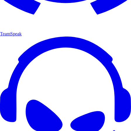
TeamSpeak